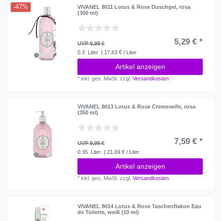
-47%
VIVANEL 8011 Lotus & Rose Duschgel, rosa
(300 ml)
5,29 € *
UVP 9,99 €
0.3
Liter
| 17,63 € / Liter
Artikel anzeigen
*
inkl. ges. MwSt.
zzgl.
Versandkosten
VIVANEL 8013 Lotus & Rose Cremeseife, rosa
(350 ml)
7,59 € *
UVP 9,99 €
0.35
Liter
| 21,69 € / Liter
Artikel anzeigen
*
inkl. ges. MwSt.
zzgl.
Versandkosten
VIVANEL 8014 Lotus & Rose Taschenflakon Eau
de Toilette, weiß (10 ml)