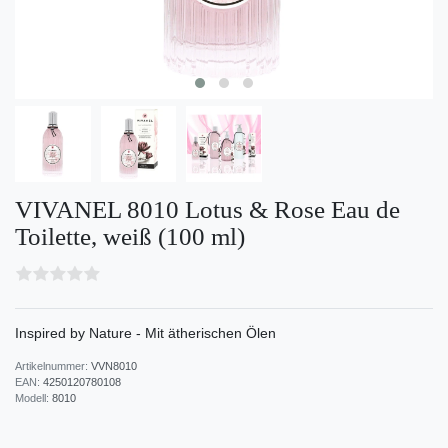
VIVANEL 8010 Lotus & Rose Eau de
Toilette, weiß (100 ml)
Inspired by Nature - Mit ätherischen Ölen
Artikelnummer:
VVN8010
EAN:
4250120780108
Modell:
8010