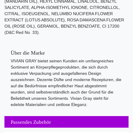
(MANDARIN OIL), HEXYL CINNAMAL, LINALOOL, BENZYL
SALICYLATE, ALPHA-ISOMETHYL IONONE, CITRONELLOL,
CITRAL, ISOEUGENOL, NELUMBO NUCIFERA FLOWER
EXTRACT (LOTUS ABSOLUTE), ROSA DAMASCENA FLOWER
OIL (ROSE OIL), GERANIOL, BENZYL BENZOATE, CI 17200
(D&C Red No. 33).
Über die Marke
VIVIAN GRAY bietet seinen Kunden ein umfangreiches
Sortiment an Körperpflegeprodukten, die sich durch
exklusive Verpackung und ausgefallenes Design
auszeichnen. Dezente Düfte und moderne Rezepturen, die
auf die Bedürfnisse empfindlicher Haut abgestimmt
wurden, sind selbstverständlich auch der Grund für die
Beliebtheit unseres Sortiments. Vivian Gray steht für
edelste Materialien und zeitlose Eleganz.
Passendes Zubehör