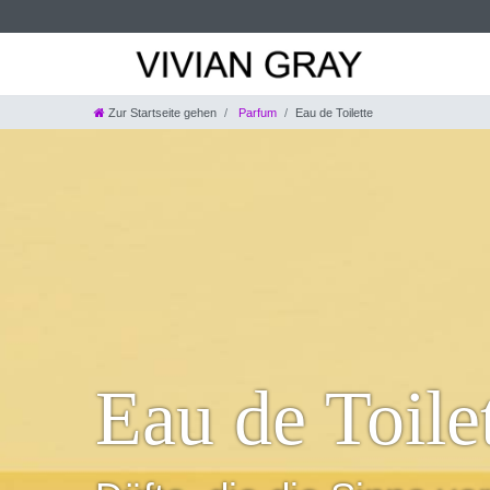
Zur Startseite gehen
Parfum
Eau de Toilette
Eau de Toile