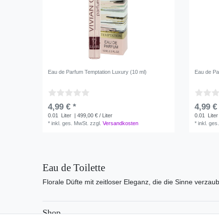
Eau de Parfum Temptation Luxury (10 ml)
Eau de Pa
4,99 € *
4,99 €
0.01
Liter
| 499,00 € / Liter
0.01
Liter
*
inkl. ges. MwSt.
zzgl.
Versandkosten
*
inkl. ges
Eau de Toilette
Florale Düfte mit zeitloser Eleganz, die die Sinne verzau
Shop