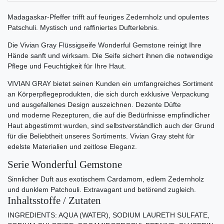
Madagaskar-Pfeffer trifft auf feuriges Zedernholz und opulentes
Patschuli. Mystisch und raffiniertes Dufterlebnis.
Die Vivian Gray Flüssigseife Wonderful Gemstone reinigt Ihre
Hände sanft und wirksam. Die Seife sichert ihnen die notwendige
Pflege und Feuchtigkeit für Ihre Haut.
VIVIAN GRAY bietet seinen Kunden ein umfangreiches Sortiment
an Körperpflegeprodukten, die sich durch exklusive Verpackung
und ausgefallenes Design auszeichnen. Dezente Düfte
und moderne Rezepturen, die auf die Bedürfnisse empfindlicher
Haut abgestimmt wurden, sind selbstverständlich auch der Grund
für die Beliebtheit unseres Sortiments. Vivian Gray steht für
edelste Materialien und zeitlose Eleganz.
Serie Wonderful Gemstone
Sinnlicher Duft aus exotischem Cardamom, edlem Zedernholz
und dunklem Patchouli. Extravagant und betörend zugleich.
Inhaltsstoffe / Zutaten
INGREDIENTS: AQUA (WATER), SODIUM LAURETH SULFATE,