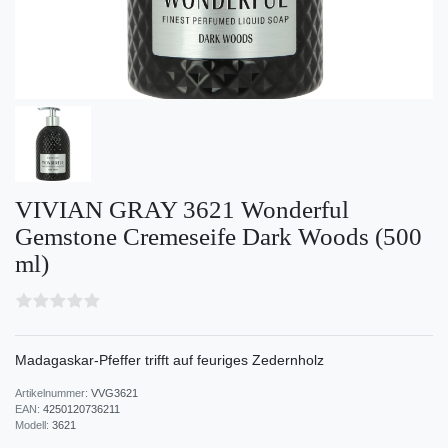
VIVIAN GRAY 3621 Wonderful
Gemstone Cremeseife Dark Woods (500
ml)
Madagaskar-Pfeffer trifft auf feuriges Zedernholz
Artikelnummer:
VVG3621
EAN:
4250120736211
Modell:
3621