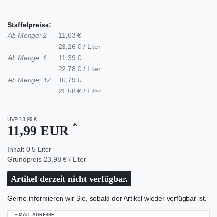
Staffelpreise:
Ab Menge: 2
11,63 €
23,26 € / Liter
Ab Menge: 6
11,39 €
22,78 € / Liter
Ab Menge: 12
10,79 €
21,58 € / Liter
UVP 13,95 €
*
11,99 EUR
Inhalt
0,5
Liter
Grundpreis
23,98 € / Liter
Artikel derzeit nicht verfügbar.
Gerne informieren wir Sie, sobald der Artikel wieder verfügbar ist.
E-MAIL-ADRESSE