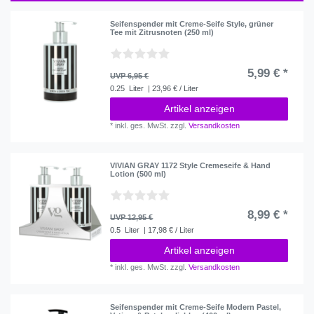
Seifenspender mit Creme-Seife Style, grüner
Tee mit Zitrusnoten (250 ml)
5,99 € *
UVP 6,95 €
0.25
Liter
| 23,96 € / Liter
Artikel anzeigen
*
inkl. ges. MwSt.
zzgl.
Versandkosten
VIVIAN GRAY 1172 Style Cremeseife & Hand
Lotion (500 ml)
8,99 € *
UVP 12,95 €
0.5
Liter
| 17,98 € / Liter
Artikel anzeigen
*
inkl. ges. MwSt.
zzgl.
Versandkosten
Seifenspender mit Creme-Seife Modern Pastel,