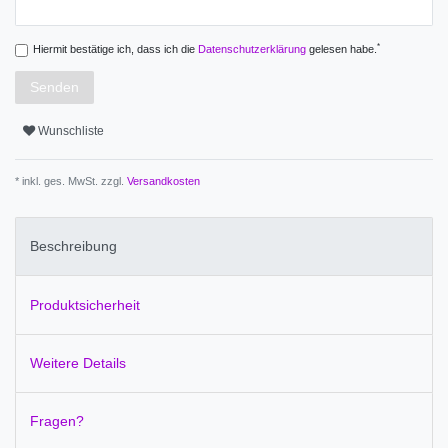
*
Hiermit bestätige ich, dass ich die
Daten­schutz­erklärung
gelesen habe.
Senden
Wunschliste
* inkl. ges. MwSt. zzgl.
Versandkosten
Beschreibung
Produktsicherheit
Weitere Details
Fragen?