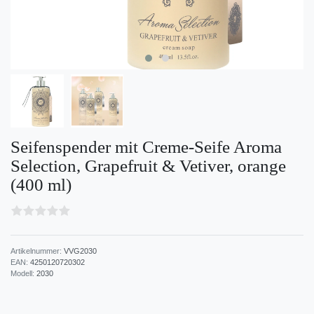
Seifenspender mit Creme-Seife Aroma
Selection, Grapefruit & Vetiver, orange
(400 ml)
Artikelnummer:
VVG2030
EAN:
4250120720302
Modell:
2030