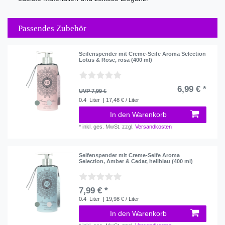
Passendes Zubehör
Seifenspender mit Creme-Seife Aroma Selection
Lotus & Rose, rosa (400 ml)
6,99 € *
UVP 7,99 €
0.4
Liter
| 17,48 € / Liter
In den Warenkorb
*
inkl. ges. MwSt.
zzgl.
Versandkosten
Seifenspender mit Creme-Seife Aroma
Selection, Amber & Cedar, hellblau (400 ml)
7,99 € *
0.4
Liter
| 19,98 € / Liter
In den Warenkorb