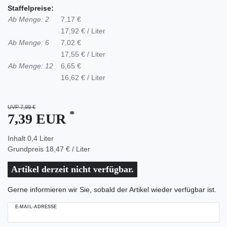
Staffelpreise:
Ab Menge: 2
7,17 €
17,92 € / Liter
Ab Menge: 6
7,02 €
17,55 € / Liter
Ab Menge: 12
6,65 €
16,62 € / Liter
UVP 7,99 €
*
7,39 EUR
Inhalt
0,4
Liter
Grundpreis
18,47 € / Liter
Artikel derzeit nicht verfügbar.
Gerne informieren wir Sie, sobald der Artikel wieder verfügbar ist.
E-MAIL-ADRESSE