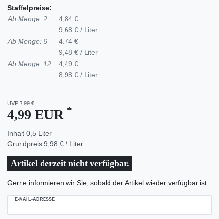
Staffelpreise:
Ab Menge: 2
4,84 €
9,68 € / Liter
Ab Menge: 6
4,74 €
9,48 € / Liter
Ab Menge: 12
4,49 €
8,98 € / Liter
UVP 7,99 €
*
4,99 EUR
Inhalt
0,5
Liter
Grundpreis
9,98 € / Liter
Artikel derzeit nicht verfügbar.
Gerne informieren wir Sie, sobald der Artikel wieder verfügbar ist.
E-MAIL-ADRESSE