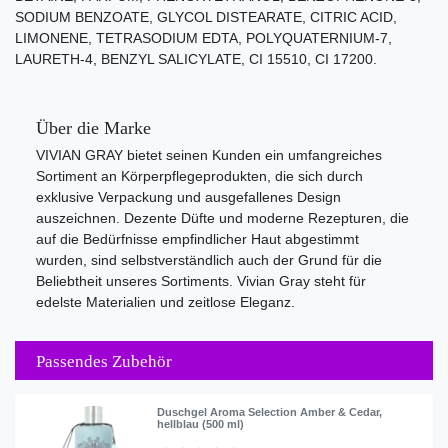
SODIUM BENZOATE, GLYCOL DISTEARATE, CITRIC ACID,
LIMONENE, TETRASODIUM EDTA, POLYQUATERNIUM-7,
LAURETH-4, BENZYL SALICYLATE, CI 15510, CI 17200.
Über die Marke
VIVIAN GRAY bietet seinen Kunden ein umfangreiches
Sortiment an Körperpflegeprodukten, die sich durch
exklusive Verpackung und ausgefallenes Design
auszeichnen. Dezente Düfte und moderne Rezepturen, die
auf die Bedürfnisse empfindlicher Haut abgestimmt
wurden, sind selbstverständlich auch der Grund für die
Beliebtheit unseres Sortiments. Vivian Gray steht für
edelste Materialien und zeitlose Eleganz.
Passendes Zubehör
Duschgel Aroma Selection Amber & Cedar,
hellblau (500 ml)