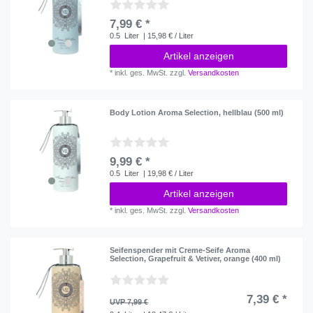
7,99 € *
0.5
Liter
| 15,98 € / Liter
Artikel anzeigen
*
inkl. ges. MwSt.
zzgl.
Versandkosten
Body Lotion Aroma Selection, hellblau (500 ml)
9,99 € *
0.5
Liter
| 19,98 € / Liter
Artikel anzeigen
*
inkl. ges. MwSt.
zzgl.
Versandkosten
Seifenspender mit Creme-Seife Aroma
Selection, Grapefruit & Vetiver, orange (400 ml)
7,39 € *
UVP 7,99 €