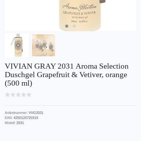
VIVIAN GRAY 2031 Aroma Selection
Duschgel Grapefruit & Vetiver, orange
(500 ml)
Artikelnummer:
VVG2031
EAN:
4250120720319
Modell:
2031